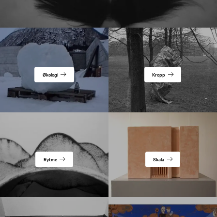
Økologi
Kropp
Rytme
Skala