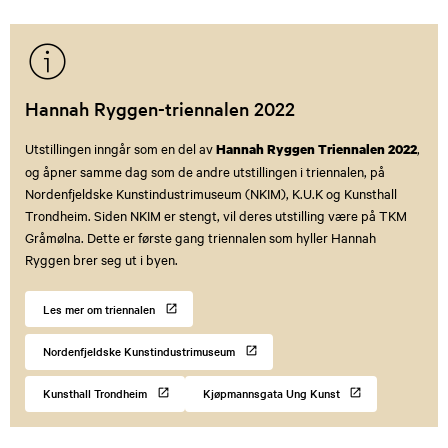
Hannah Ryggen-triennalen 2022
Utstillingen inngår som en del av
,
Hannah Ryggen Triennalen 2022
og åpner samme dag som de andre utstillingen i triennalen, på
Nordenfjeldske Kunstindustrimuseum (NKIM), K.U.K og Kunsthall
Trondheim. Siden NKIM er stengt, vil deres utstilling være på TKM
Gråmølna. Dette er første gang triennalen som hyller Hannah
Ryggen brer seg ut i byen.
Les mer om triennalen
Nordenfjeldske Kunstindustrimuseum
Kunsthall Trondheim
Kjøpmannsgata Ung Kunst