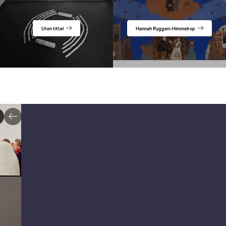
Uten tittel
Hannah Ryggen: Himmelrop