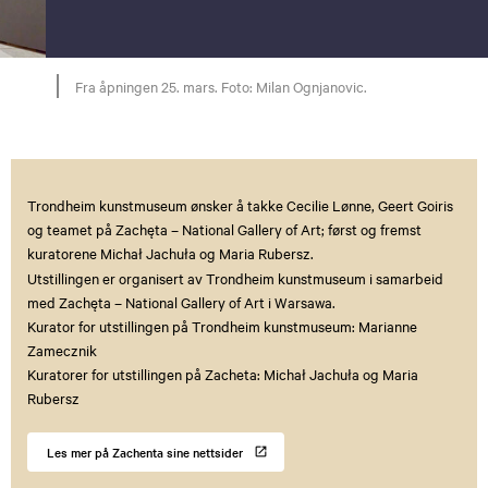
Fra åpningen 25. mars. Foto: Milan Ognjanovic.
Trondheim kunstmuseum ønsker å takke Cecilie Lønne, Geert Goiris
og teamet på Zachęta – National Gallery of Art; først og fremst
kuratorene Michał Jachuła og Maria Rubersz.
Utstillingen er organisert av Trondheim kunstmuseum i samarbeid
med Zachęta – National Gallery of Art i Warsawa.
Kurator for utstillingen på Trondheim kunstmuseum: Marianne
Zamecznik
Kuratorer for utstillingen på Zacheta: Michał Jachuła og Maria
Rubersz
Les mer på Zachenta sine nettsider