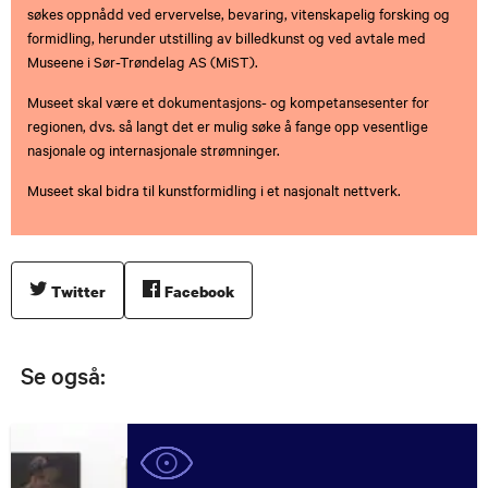
søkes oppnådd ved ervervelse, bevaring, vitenskapelig forsking og
formidling, herunder utstilling av billedkunst og ved avtale med
Museene i Sør-Trøndelag AS (MiST).
Museet skal være et dokumentasjons- og kompetansesenter for
regionen, dvs. så langt det er mulig søke å fange opp vesentlige
nasjonale og internasjonale strømninger.
Museet skal bidra til kunstformidling i et nasjonalt nettverk.
Twitter
Facebook
Se også: