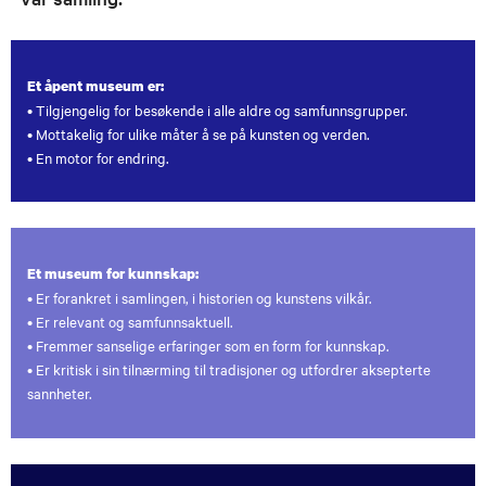
Et åpent museum er:
• Tilgjengelig for besøkende i alle aldre og samfunnsgrupper.
• Mottakelig for ulike måter å se på kunsten og verden.
• En motor for endring.
Et museum for kunnskap:
• Er forankret i samlingen, i historien og kunstens vilkår.
• Er relevant og samfunnsaktuell.
• Fremmer sanselige erfaringer som en form for kunnskap.
• Er kritisk i sin tilnærming til tradisjoner og utfordrer aksepterte
sannheter.