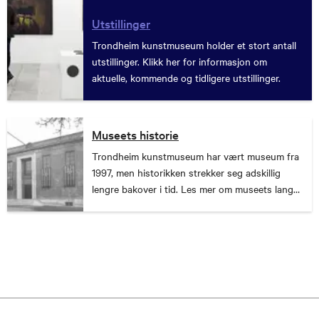
Utstillinger
Trondheim kunstmuseum holder et stort antall
utstillinger. Klikk her for informasjon om
aktuelle, kommende og tidligere utstillinger.
Museets historie
Trondheim kunstmuseum har vært museum fra
1997, men historikken strekker seg adskillig
lengre bakover i tid. Les mer om museets lange
historie her.