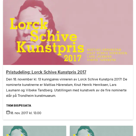
Pristudeling: Lorck Schive Kunstpris 2017
Den 18. november kl. 13 kunngjøres vinneren av Lorck Schive Kunstpris 2017! De
nominerte kunstnerne er Mattias Härenstam, Knut Henrik Henriksen, Lars
Laumann og Vibeke Tandberg. Utstillingen med kunstverk av de fire nominerte
står på Trondheim kunstmuseum.
TKM BISPEGATA
18. nov.
2017
kl. 13.00