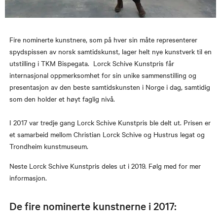
Fire nominerte kunstnere, som på hver sin måte representerer
spydspissen av norsk samtidskunst, lager helt nye kunstverk til en
utstilling i TKM Bispegata. Lorck Schive Kunstpris får
internasjonal oppmerksomhet for sin unike sammenstilling og
presentasjon av den beste samtidskunsten i Norge i dag, samtidig
som den holder et høyt faglig nivå.
I 2017 var tredje gang Lorck Schive Kunstpris ble delt ut. Prisen er
et samarbeid mellom Christian Lorck Schive og Hustrus legat og
Trondheim kunstmuseum.
Neste Lorck Schive Kunstpris deles ut i 2019. Følg med for mer
informasjon.
De fire nominerte kunstnerne i 2017: