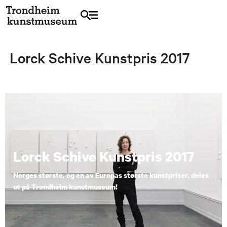
Lorck Schive Kunstpris 2017
Lorck Schive Kunstpris 2017
Norges største, og en av Europas største kunstpriser, deles
ut på Trondheim kunstmuseum!