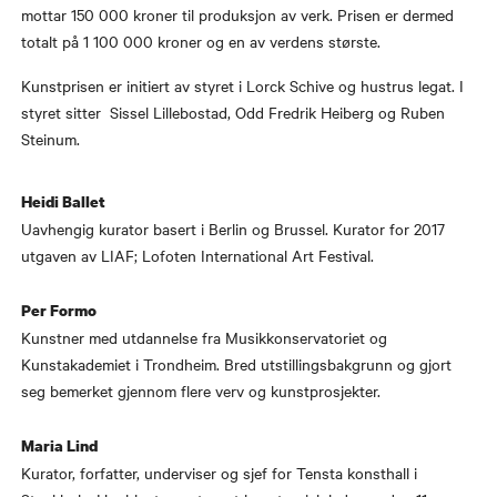
mottar 150 000 kroner til produksjon av verk. Prisen er dermed
totalt på 1 100 000 kroner og en av verdens største.
Kunstprisen er initiert av styret i Lorck Schive og hustrus legat. I
styret sitter Sissel Lillebostad, Odd Fredrik Heiberg og Ruben
Steinum.
Heidi Ballet
Uavhengig kurator basert i Berlin og Brussel. Kurator for 2017
utgaven av LIAF; Lofoten International Art Festival.
Per Formo
Kunstner med utdannelse fra Musikkonservatoriet og
Kunstakademiet i Trondheim. Bred utstillingsbakgrunn og gjort
seg bemerket gjennom flere verv og kunstprosjekter.
Maria Lind
Kurator, forfatter, underviser og sjef for Tensta konsthall i