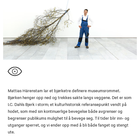
Mattias Härenstam lar et bjørketre definere museumsrommet.
Bjørken henger opp ned og trekkes sakte langs veggene. Det er som
I.C. Dahls Bjerk i storm; et kulturhistorisk referansepunkt vendt på
hodet, som med sin kontinuerlige bevegelse både avgrenser og
begrenser publikums mulighet til å bevege seg. Til tider blir inn- og
utganger sperret, og vi ender opp med å bli både fanget og stengt
ute.