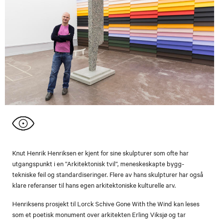
Knut Henrik Henriksen er kjent for sine skulpturer som ofte har
utgangspunkt i en ”Arkitektonisk tvil”, meneskeskapte bygg-
tekniske feil og standardiseringer. Flere av hans skulpturer har også
klare referanser til hans egen arkitektoniske kulturelle arv.
Henriksens prosjekt til Lorck Schive Gone With the Wind kan leses
som et poetisk monument over arkitekten Erling Viksjø og tar