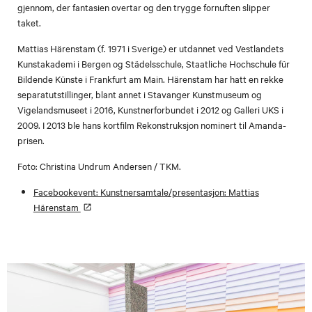
gjennom, der fantasien overtar og den trygge fornuften slipper
taket.
Mattias Härenstam (f. 1971 i Sverige) er utdannet ved Vestlandets
Kunstakademi i Bergen og Städelsschule, Staatliche Hochschule für
Bildende Künste i Frankfurt am Main. Härenstam har hatt en rekke
separatutstillinger, blant annet i Stavanger Kunstmuseum og
Vigelandsmuseet i 2016, Kunstnerforbundet i 2012 og Galleri UKS i
2009. I 2013 ble hans kortfilm Rekonstruksjon nominert til Amanda-
prisen.
Foto: Christina Undrum Andersen / TKM.
Facebookevent: Kunstnersamtale/presentasjon: Mattias
Härenstam