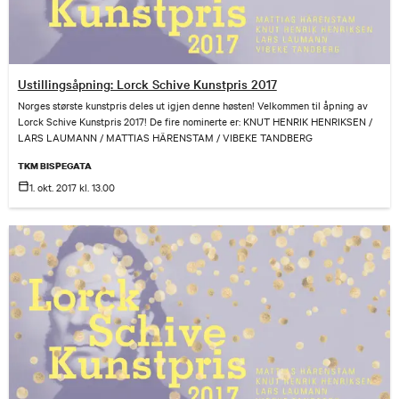
Ustillingsåpning: Lorck Schive Kunstpris 2017
Norges største kunstpris deles ut igjen denne høsten! Velkommen til åpning av
Lorck Schive Kunstpris 2017! De fire nominerte er: KNUT HENRIK HENRIKSEN /
LARS LAUMANN / MATTIAS HÄRENSTAM / VIBEKE TANDBERG
TKM BISPEGATA
1. okt.
2017
kl. 13.00