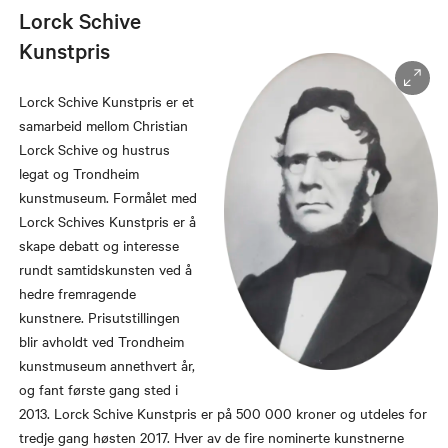
Lorck Schive
Kunstpris
Lorck Schive Kunstpris er et
samarbeid mellom Christian
Lorck Schive og hustrus
legat og Trondheim
kunstmuseum. Formålet med
Lorck Schives Kunstpris er å
skape debatt og interesse
rundt samtidskunsten ved å
hedre fremragende
kunstnere. Prisutstillingen
blir avholdt ved Trondheim
kunstmuseum annethvert år,
og fant første gang sted i
2013. Lorck Schive Kunstpris er på 500 000 kroner og utdeles for
tredje gang høsten 2017. Hver av de fire nominerte kunstnerne