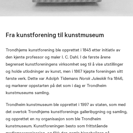
Fra kunstforening til kunstmuseum
Trondhjems kunstforening ble opprettet i 1845 etter initiativ av
den kjente professor og maler I. C. Dahl. I de første årene
begrenset kunstforeningens virksomhet seg til å vise utstillinger
og holde utlodninger av kunst, men i 1867 kjøpte foreningen sitt
første verk. Dette var Adolph Tidemans
Norsk Juleskik
fra 1846,
og markerer oppstarten på det som i dag er Trondheim
kunstmuseums samling.
Trondheim kunstmuseum ble opprettet i 1997 av staten, som med
det overtok Trondhjems kunstforenings galleribygning og samling,
og opprettet en ny organisasjon som ble Trondheim
kunstmuseum. Kunstforeningen besto som frittstående
medlemsorganisasjon, og fikk den gamle bispeboligen på