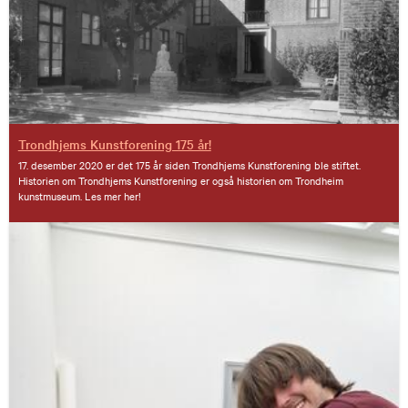
Trondhjems Kunstforening 175 år!
17. desember 2020 er det 175 år siden Trondhjems Kunstforening ble stiftet.
Historien om Trondhjems Kunstforening er også historien om Trondheim
kunstmuseum. Les mer her!