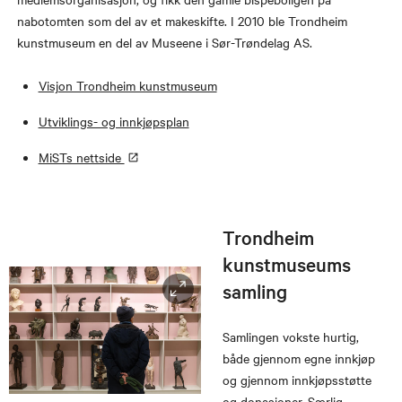
nabotomten som del av et makeskifte. I 2010 ble Trondheim
kunstmuseum en del av Museene i Sør-Trøndelag AS.
Visjon Trondheim kunstmuseum
Utviklings- og innkjøpsplan
MiSTs nettside
Trondheim
kunstmuseums
samling
Samlingen vokste hurtig,
både gjennom egne innkjøp
og gjennom innkjøpsstøtte
og donasjoner. Særlig