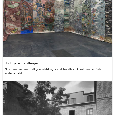
Tidligere utstillinger
Se en oversikt over tidligere utstillinger ved Trondheim kunstmuseum. Siden er
under arbeid.