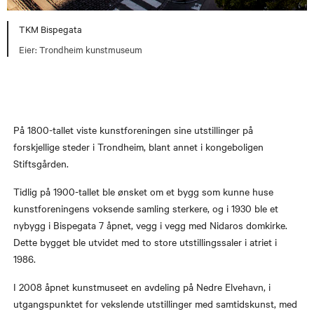
TKM Bispegata
Trondheim kunstmuseum
På 1800-tallet viste kunstforeningen sine utstillinger på
forskjellige steder i Trondheim, blant annet i kongeboligen
Stiftsgården.
Tidlig på 1900-tallet ble ønsket om et bygg som kunne huse
kunstforeningens voksende samling sterkere, og i 1930 ble et
nybygg i Bispegata 7 åpnet, vegg i vegg med Nidaros domkirke.
Dette bygget ble utvidet med to store utstillingssaler i atriet i
1986.
I 2008 åpnet kunstmuseet en avdeling på Nedre Elvehavn, i
utgangspunktet for vekslende utstillinger med samtidskunst, med