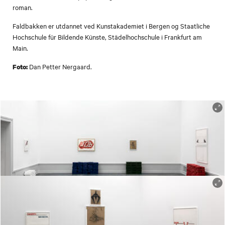
roman.
Faldbakken er utdannet ved Kunstakademiet i Bergen og Staatliche
Hochschule für Bildende Künste, Städelhochschule i Frankfurt am
Main.
Dan Petter Nergaard.
Foto:
Matias Faldbakken, «MONSTRUM», 2021. Tegning og skulptur. Foto: Susann Jamtøy / TKM.