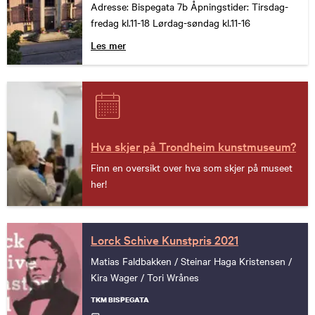
Adresse: Bispegata 7b Åpningstider: Tirsdag-
fredag kl.11-18 Lørdag-søndag kl.11-16
Les mer
Hva skjer på Trondheim kunstmuseum?
Finn en oversikt over hva som skjer på museet
her!
Lorck Schive Kunstpris 2021
Matias Faldbakken / Steinar Haga Kristensen /
Kira Wager / Tori Wrånes
TKM BISPEGATA