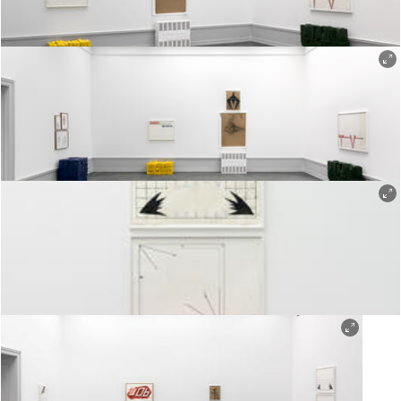
Matias Faldbakken, «MONSTRUM», 2021. Tegning og skulptur. Foto: Susann Jamtøy / TKM.
Matias Faldbakken, «MONSTRUM», 2021. Tegning og skulptur. Foto: Susann Jamtøy / TKM.
Matias Faldbakken, «MONSTRUM», 2021. Tegning og skulptur. Foto: Susann Jamtøy / TKM.