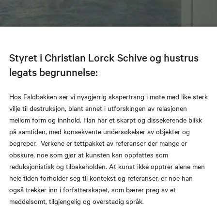
Styret i Christian Lorck Schive og hustrus
legats begrunnelse:
Hos Faldbakken ser vi nysgjerrig skapertrang i møte med like sterk
vilje til destruksjon, blant annet i utforskingen av relasjonen
mellom form og innhold. Han har et skarpt og dissekerende blikk
på samtiden, med konsekvente undersøkelser av objekter og
begreper. Verkene er tettpakket av referanser der mange er
obskure, noe som gjør at kunsten kan oppfattes som
reduksjonistisk og tilbakeholden. At kunst ikke opptrer alene men
hele tiden forholder seg til kontekst og referanser, er noe han
også trekker inn i forfatterskapet, som bærer preg av et
meddelsomt, tilgjengelig og overstadig språk.