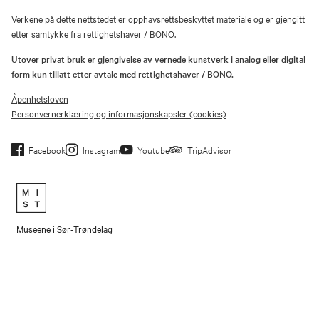
Verkene på dette nettstedet er opphavsrettsbeskyttet materiale og er gjengitt
etter samtykke fra rettighetshaver / BONO.
Utover privat bruk er gjengivelse av vernede kunstverk i analog eller digital
form kun tillatt etter avtale med rettighetshaver / BONO.
Åpenhetsloven
Personvernerklæring og informasjonskapsler (cookies)
Facebook
Instagram
Youtube
TripAdvisor
Museene i Sør-Trøndelag