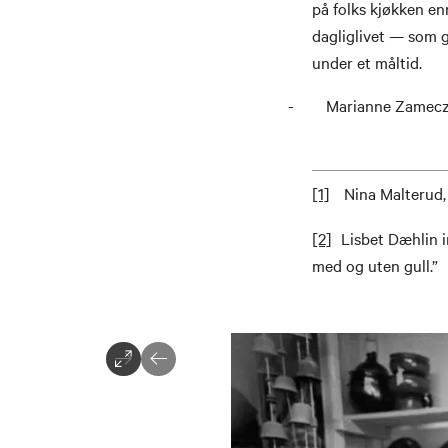
på folks kjøkken en
dagliglivet — som 
under et måltid.
- Marianne Zamecz
[1]
Nina Malterud,
[2]
Lisbet Dæhlin i
med og uten gull.”