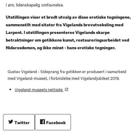
i øm, lidenskapelig omfavnelse.
Utstillingen viser et bredt utvalg av disse erotiske tegningene,
sammenstilt med sitater fra Vigelands brevutveksling med
Larpent. I utstillingen presenteres Vigelands skarpe
betraktninger om gotikkens kunst, restaureringsarbeidet ved
Nidarosdomen, og ikke minst - hans erotiske tegninger.
Gustav Vigeland - Sideprang fra gotikken er produsert i samarbeid
med Vigeland-museet, i forbindelse med Vigelandjubileet 2019.
Vigeland-museets nettside
Twitter
Facebook