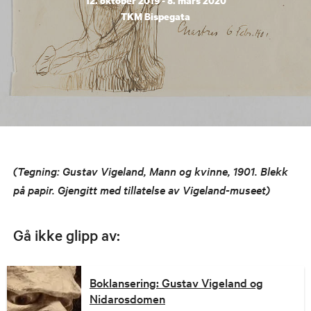
12. oktober 2019 - 8. mars 2020
TKM Bispegata
(Tegning: Gustav Vigeland, Mann og kvinne, 1901. Blekk
på papir. Gjengitt med tillatelse av Vigeland-museet)
Gå ikke glipp av:
Boklansering: Gustav Vigeland og
Nidarosdomen