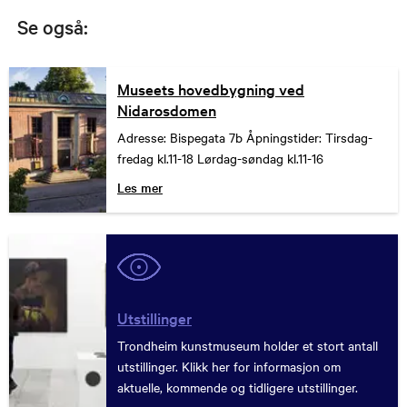
Se også:
Museets hovedbygning ved
Nidarosdomen
Adresse: Bispegata 7b Åpningstider: Tirsdag-
fredag kl.11-18 Lørdag-søndag kl.11-16
Les mer
Utstillinger
Trondheim kunstmuseum holder et stort antall
utstillinger. Klikk her for informasjon om
aktuelle, kommende og tidligere utstillinger.