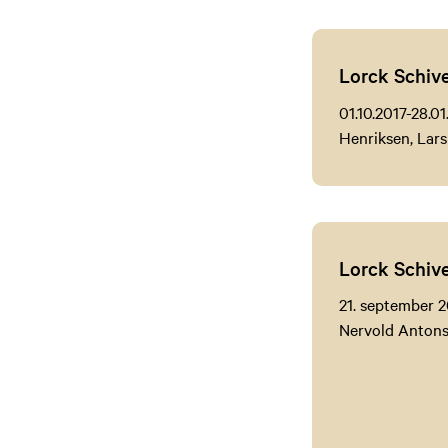
Lorck Schive
01.10.2017-28.
Henriksen, Lar
Lorck Schive
21. september 
Nervold Antons