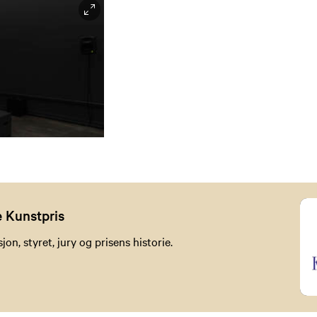
e Kunstpris
n, styret, jury og prisens historie.