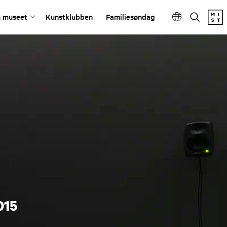
 museet
Kunstklubben
Familiesøndag
015