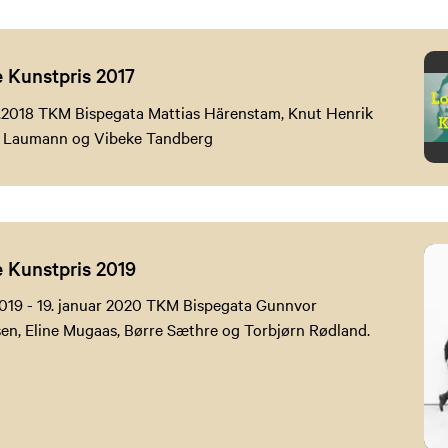
 Kunstpris 2017
01.2018 TKM Bispegata Mattias Härenstam, Knut Henrik
s Laumann og Vibeke Tandberg
 Kunstpris 2019
2019 - 19. januar 2020 TKM Bispegata Gunnvor
en, Eline Mugaas, Børre Sæthre og Torbjørn Rødland.