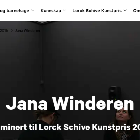
 og barnehage
Kunnskap
Lorck Schive Kunstpris
Om
 2015
Jana Winderen
Jana Winderen
minert til Lorck Schive Kunstpris 2