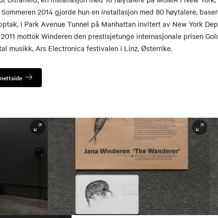
 Sommeren 2014 gjorde hun en installasjon med 80 høytalere, baser
ptak, i Park Avenue Tunnel på Manhattan invitert av New York Dep
I 2011 mottok Winderen den prestisjetunge internasjonale prisen Gol
al musikk, Ars Electronica festivalen i Linz, Østerrike.
nettside