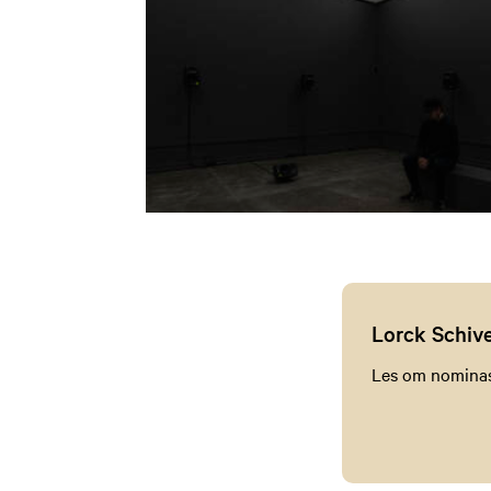
Lorck Schiv
Les om nominasjo