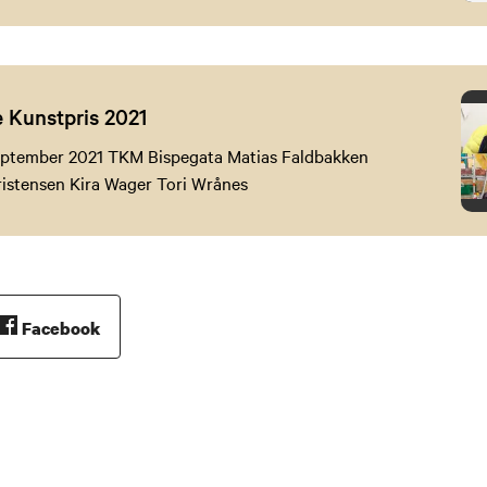
 Kunstpris 2021
 september 2021 TKM Bispegata Matias Faldbakken
ristensen Kira Wager Tori Wrånes
Facebook