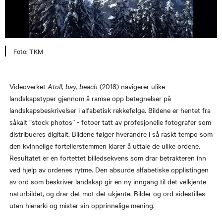
Foto: TKM
Videoverket
Atoll, bay, beach
(2018) navigerer ulike
landskapstyper gjennom å ramse opp betegnelser på
landskapsbeskrivelser i alfabetisk rekkefølge. Bildene er hentet fra
såkalt “stock photos” - fotoer tatt av profesjonelle fotografer som
distribueres digitalt. Bildene følger hverandre i så raskt tempo som
den kvinnelige fortellerstemmen klarer å uttale de ulike ordene.
Resultatet er en fortettet billedsekvens som drar betrakteren inn
ved hjelp av ordenes rytme. Den absurde alfabetiske opplistingen
av ord som beskriver landskap gir en ny inngang til det velkjente
naturbildet, og drar det mot det ukjente. Bilder og ord sidestilles
uten hierarki og mister sin opprinnelige mening.