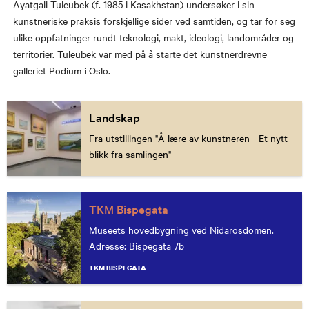
Ayatgali Tuleubek (f. 1985 i Kasakhstan) undersøker i sin
kunstneriske praksis forskjellige sider ved samtiden, og tar for seg
ulike oppfatninger rundt teknologi, makt, ideologi, landområder og
territorier. Tuleubek var med på å starte det kunstnerdrevne
galleriet Podium i Oslo.
Landskap
Fra utstillingen "Å lære av kunstneren - Et nytt
blikk fra samlingen"
TKM Bispegata
Museets hovedbygning ved Nidarosdomen.
Adresse: Bispegata 7b
TKM BISPEGATA