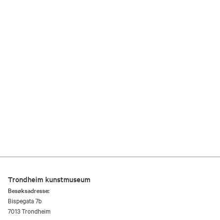
Trondheim kunstmuseum
Besøksadresse:
Bispegata 7b
7013 Trondheim