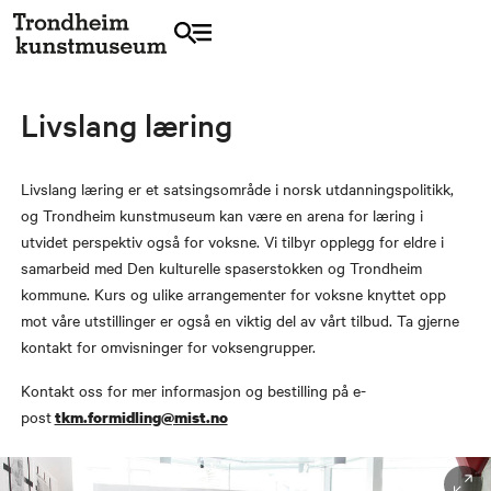
Livslang læring
Livslang læring er et satsingsområde i norsk utdanningspolitikk,
og Trondheim kunstmuseum kan være en arena for læring i
utvidet perspektiv også for voksne. Vi tilbyr opplegg for eldre i
samarbeid med Den kulturelle spaserstokken og Trondheim
kommune. Kurs og ulike arrangementer for voksne knyttet opp
mot våre utstillinger er også en viktig del av vårt tilbud. Ta gjerne
kontakt for omvisninger for voksengrupper.
Kontakt oss for mer informasjon og bestilling på e-
post
tkm.formidling@mist.no