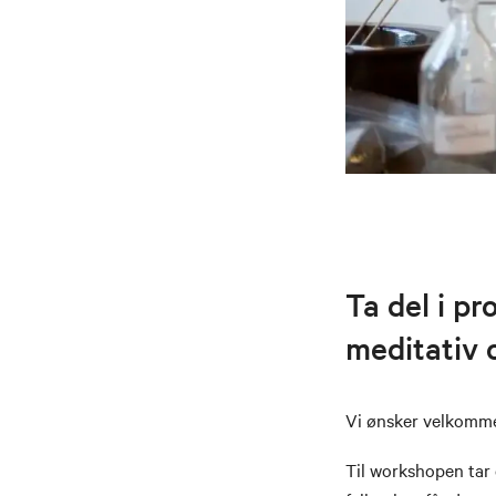
Ta del i pr
meditativ 
Vi ønsker velkomm
Til workshopen tar 