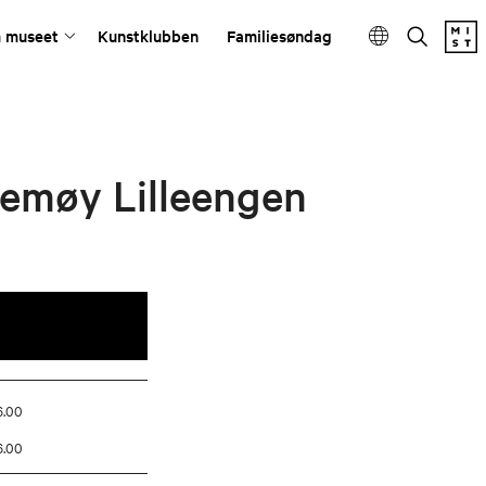
 museet
Kunstklubben
Familiesøndag
emøy Lilleengen
6.00
6.00