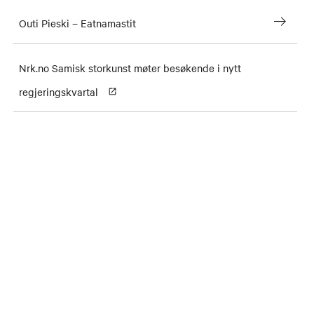
Outi Pieski – Eatnamastit
Nrk.no Samisk storkunst møter besøkende i nytt
regjeringskvartal