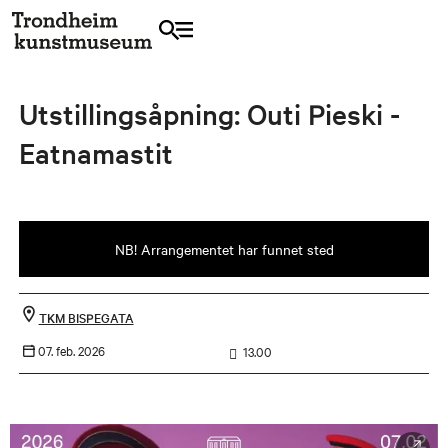
Utstillingsåpning: Outi Pieski -
Eatnamastit
NB! Arrangementet har funnet sted
TKM BISPEGATA
07. feb. 2026
13.00