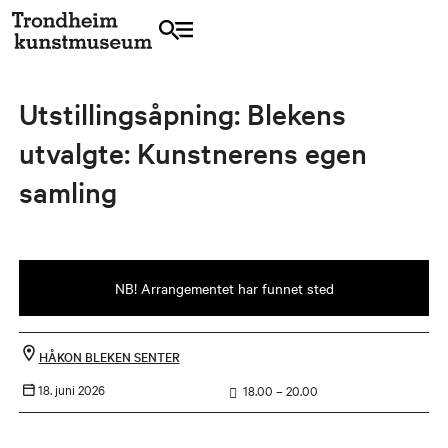
Utstillingsåpning: Blekens
utvalgte: Kunstnerens egen
samling
NB! Arrangementet har funnet sted
HÅKON BLEKEN SENTER
18. juni 2026
18.00 – 20.00