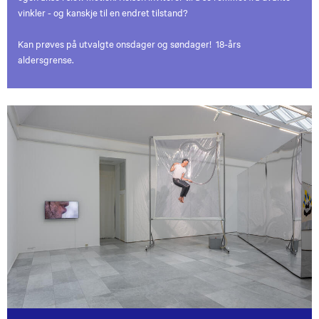
vinkler - og kanskje til en endret tilstand?
Kan prøves på utvalgte onsdager og søndager! 18-års
aldersgrense.