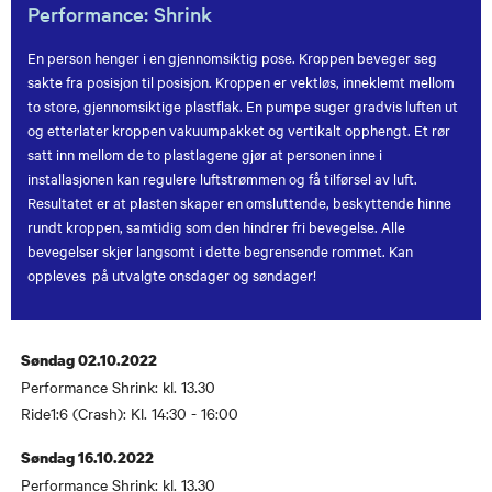
Performance: Shrink
En person henger i en gjennomsiktig pose. Kroppen beveger seg
sakte fra posisjon til posisjon. Kroppen er vektløs, inneklemt mellom
to store, gjennomsiktige plastflak. En pumpe suger gradvis luften ut
og etterlater kroppen vakuumpakket og vertikalt opphengt. Et rør
satt inn mellom de to plastlagene gjør at personen inne i
installasjonen kan regulere luftstrømmen og få tilførsel av luft.
Resultatet er at plasten skaper en omsluttende, beskyttende hinne
rundt kroppen, samtidig som den hindrer fri bevegelse. Alle
bevegelser skjer langsomt i dette begrensende rommet. Kan
oppleves på utvalgte onsdager og søndager!
Søndag 02.10.2022
Performance Shrink: kl. 13.30
Ride1:6 (Crash): Kl. 14:30 - 16:00
Søndag 16.10.2022
Performance Shrink: kl. 13.30