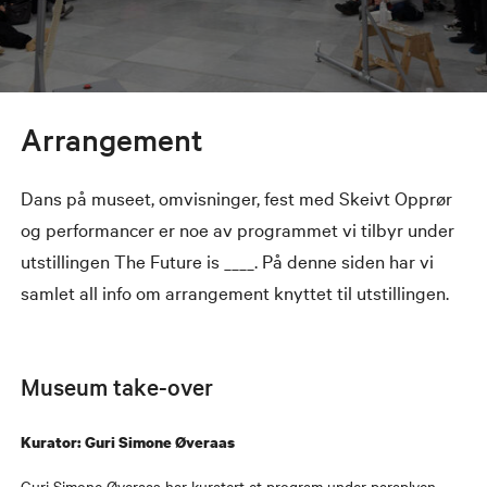
Arrangement
Dans på museet, omvisninger, fest med Skeivt Opprør
og performancer er noe av programmet vi tilbyr under
utstillingen The Future is ____. På denne siden har vi
samlet all info om arrangement knyttet til utstillingen.
Museum take-over
Kurator: Guri Simone Øveraas
Guri Simone Øveraas har kuratert et program under paraplyen