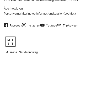
Åpenhetsloven
Personvernerklæring og informasjonskapsler (cookies)
Facebook
Instagram
Youtube
TripAdvisor
Museene i Sør-Trøndelag