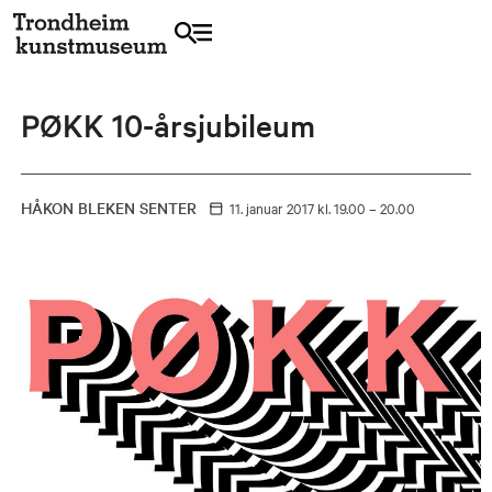
PØKK 10-årsjubileum
HÅKON BLEKEN SENTER
11. januar
2017
kl. 19.00 – 20.00