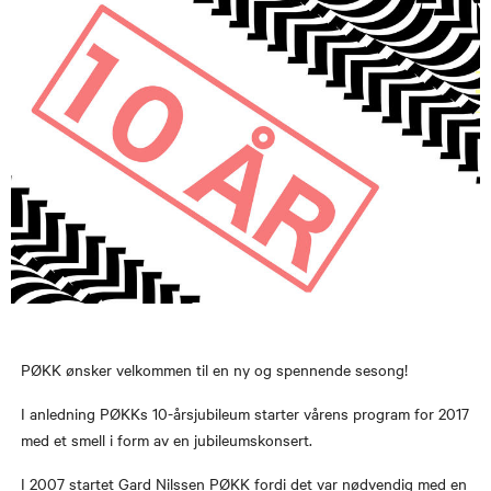
PØKK ønsker velkommen til en ny og spennende sesong!
I anledning PØKKs 10-årsjubileum starter vårens program for 2017
med et smell i form av en jubileumskonsert.
I 2007 startet Gard Nilssen PØKK fordi det var nødvendig med en