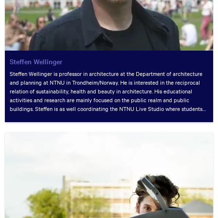
MoMA, New York..
Steffen Wellinger
Steffen Wellinger is professor in architecture at the Department of architecture
and planning at NTNU in Trondheim/Norway. He is interested in the reciprocal
relation of sustainability, health and beauty in architecture. His educational
activities and research are mainly focused on the public realm and public
buildings. Steffen is as well coordinating the NTNU Live Studio where students
carry out co-curricular activities such as strategic urban interventions. NTNU
Live Studio has in 2015 received the Norwegian Education Award.