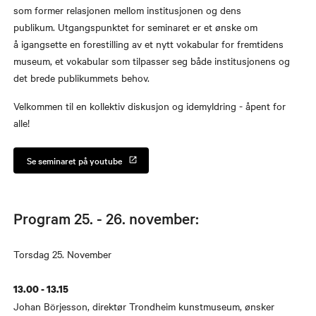
som former relasjonen mellom institusjonen og dens
publikum. Utgangspunktet for seminaret er et ønske om
å igangsette en forestilling av et nytt vokabular for fremtidens
museum, et vokabular som tilpasser seg både institusjonens og
det brede publikummets behov.
Velkommen til en kollektiv diskusjon og idemyldring - åpent for
alle!
Se seminaret på youtube
Program 25. - 26. november:
​ ​Torsdag 25. November​
13.00 - 13.15
Johan Börjesson, direktør Trondheim kunstmuseum, ønsker