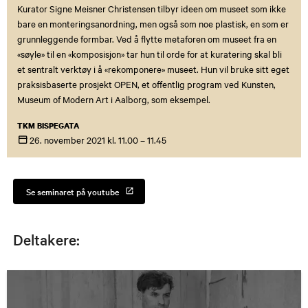
Kurator Signe Meisner Christensen tilbyr ideen om museet som ikke
bare en monteringsanordning, men også som noe plastisk, en som er
grunnleggende formbar. Ved å flytte metaforen om museet fra en
«søyle» til en «komposisjon» tar hun til orde for at kuratering skal bli
et sentralt verktøy i å «rekomponere» museet. Hun vil bruke sitt eget
praksisbaserte prosjekt OPEN, et offentlig program ved Kunsten,
Museum of Modern Art i Aalborg, som eksempel.
TKM BISPEGATA
26. november
2021
kl. 11.00 – 11.45
Se seminaret på youtube
Deltakere: