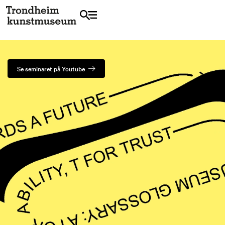
Se seminaret på Youtube