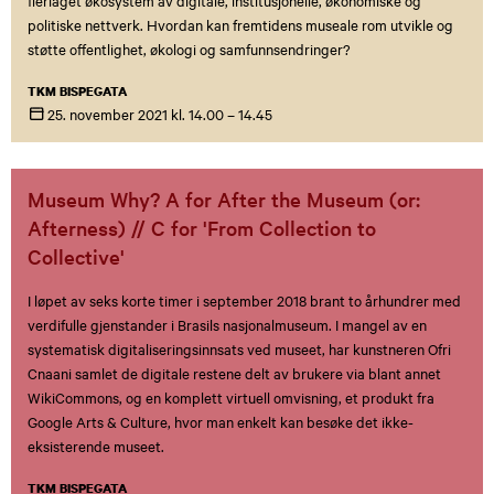
politiske nettverk. Hvordan kan fremtidens museale rom utvikle og
støtte offentlighet, økologi og samfunnsendringer?
TKM BISPEGATA
25. november
2021
kl. 14.00 – 14.45
Museum Why? A for After the Museum (or:
Afterness) // C for 'From Collection to
Collective'
I løpet av seks korte timer i september 2018 brant to århundrer med
verdifulle gjenstander i Brasils nasjonalmuseum. I mangel av en
systematisk digitaliseringsinnsats ved museet, har kunstneren Ofri
Cnaani samlet de digitale restene delt av brukere via blant annet
WikiCommons, og en komplett virtuell omvisning, et produkt fra
Google Arts & Culture, hvor man enkelt kan besøke det ikke-
eksisterende museet.
TKM BISPEGATA