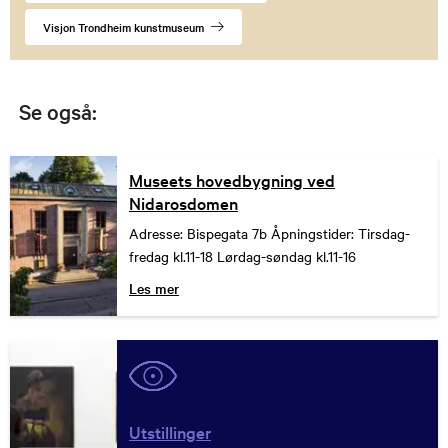
Visjon Trondheim kunstmuseum
Se også:
Museets hovedbygning ved
Nidarosdomen
Adresse: Bispegata 7b Åpningstider: Tirsdag-
fredag kl.11-18 Lørdag-søndag kl.11-16
Les mer
Utstillinger