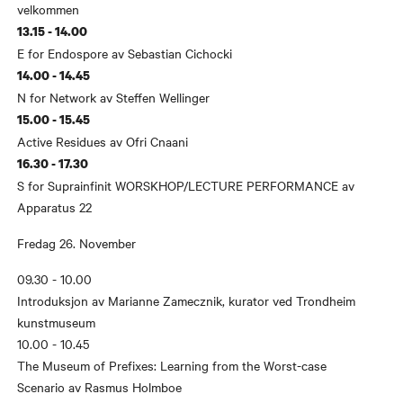
velkommen
13.15 - 14.00
E for Endospore av Sebastian Cichocki
14.00 - 14.45
N for Network av Steffen Wellinger
15.00 - 15.45
Active Residues av Ofri Cnaani
16.30 - 17.30
S for Suprainfinit WORSKHOP/LECTURE PERFORMANCE av
Apparatus 22
Fredag 26. November
09.30 - 10.00
Introduksjon av Marianne Zamecznik, kurator ved Trondheim
kunstmuseum
10.00 - 10.45
The Museum of Prefixes: Learning from the Worst-case
Scenario av Rasmus Holmboe