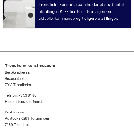
Trondheim kunstmuseum holder et stort antall
utstillinger. Klikk her for informasjon om
aktuelle, kommende og tidligere utstillinger.
Trondheim kunstmuseum
Besøksadresse:
Bispegata 7b
7013 Trondheim
Telefon:
73 53 81 80
E-post:
tkm.post@mist.no
Postadresse:
Postboks 6289 Torgaarden
7489 Trondheim