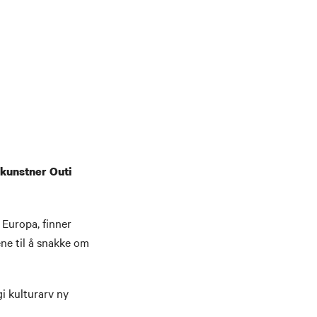
kunstner Outi
 Europa, finner
ne til å snakke om
i kulturarv ny