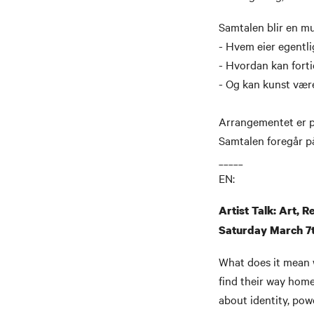
Samtalen blir en mu
- Hvem eier egentli
- Hvordan kan forti
- Og kan kunst vær
Arrangementet er 
Samtalen foregår p
_____
EN:
Artist Talk: Art, 
Saturday March 7
What does it mean 
find their way home
about identity, pow