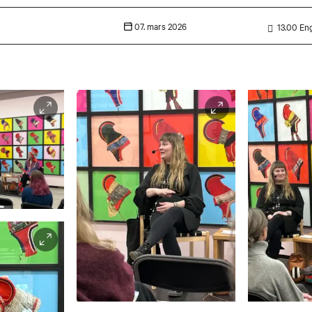
07. mars 2026
13.00
Eng