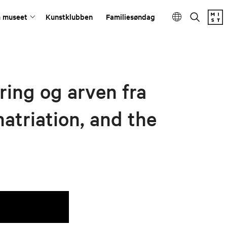
 museet
Kunstklubben
Familiesøndag
ring og arven fra
atriation, and the