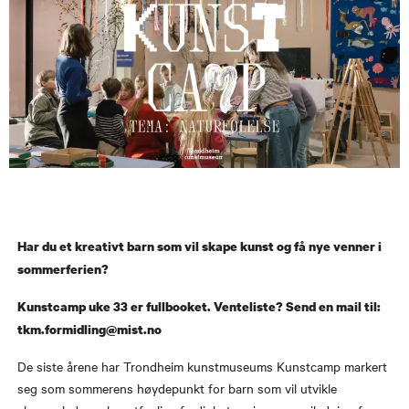
Har du et kreativt barn som vil skape kunst og få nye venner i
sommerferien?
Kunstcamp uke 33 er fullbooket. Venteliste? Send en mail til:
tkm.formidling@mist.no
De siste årene har Trondheim kunstmuseums Kunstcamp markert
seg som sommerens høydepunkt for barn som vil utvikle