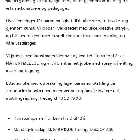
skaperglede og kunstfaglige ferdigheter gjennom veiledning fra
erfarne kunstnere og pedagoger.
Over fem dager får barna mulighet til å både se og uttrykke seg
gjennom kunst. Vi jobber i verkstedet med ulike kreative uttrykk,
og blir bedre kjent med Trondheim kunstmuseums samling og
våre utstillinger.
Vi jobber med kunstmaterialer av høy kvalitet. Tema for i år er
NATURFØLELSE, og vi vil blant annet jobbe med spray, nålefilting,
maleri og tegning
Etter en uke med utforskning lager barna en utstilling på
Trondheim kunstmuseum der venner og familie inviteres til
utstillingsåpning, fredag kl. 13.00-13.00.
Kunstcampen er for barn fra 9 til 13 år
Mandag-torsdag: kl. 9.00-13.00 fredag: kl.9.00-13.30