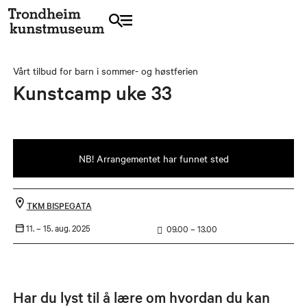
Vårt tilbud for barn i sommer- og høstferien
Kunstcamp uke 33
NB! Arrangementet har funnet sted
TKM BISPEGATA
11. –
15. aug. 2025
09.00 – 13.00
Har du lyst til å lære om hvordan du kan