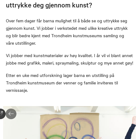
uttrykke deg gjennom kunst?
Over fem dager får barna mulighet til å både se og uttrykke seg
gjennom kunst. Vi jobber i verkstedet med ulike kreative uttrykk
og blir bedre kjent med Trondheim kunstmuseums samling og
våre utstillinger.
Vi jobber med kunstmaterialer av høy kvalitet. I år vil vi blant annet
jobbe med grafikk, maleri, spraymaling, skulptur og mye annet gøy!
Etter en uke med utforskning lager barna en utstilling på
Trondheim kunstmuseum der venner og familie inviteres til
vernissasje.