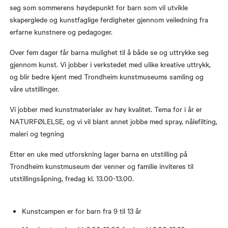
seg som sommerens høydepunkt for barn som vil utvikle
skaperglede og kunstfaglige ferdigheter gjennom veiledning fra
erfarne kunstnere og pedagoger.
Over fem dager får barna mulighet til å både se og uttrykke seg
gjennom kunst. Vi jobber i verkstedet med ulike kreative uttrykk,
og blir bedre kjent med Trondheim kunstmuseums samling og
våre utstillinger.
Vi jobber med kunstmaterialer av høy kvalitet. Tema for i år er
NATURFØLELSE, og vi vil blant annet jobbe med spray, nålefilting,
maleri og tegning
Etter en uke med utforskning lager barna en utstilling på
Trondheim kunstmuseum der venner og familie inviteres til
utstillingsåpning, fredag kl. 13.00-13.00.
Kunstcampen er for barn fra 9 til 13 år