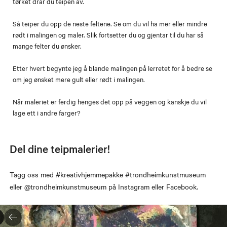
tørket drar du teipen av.
Så teiper du opp de neste feltene. Se om du vil ha mer eller mindre
rødt i malingen og maler. Slik fortsetter du og gjentar til du har så
mange felter du ønsker.
Etter hvert begynte jeg å blande malingen på lerretet for å bedre se
om jeg ønsket mere gult eller rødt i malingen.
Når maleriet er ferdig henges det opp på veggen og kanskje du vil
lage ett i andre farger?
Del dine teipmalerier!
Tagg oss med #kreativhjemmepakke #trondheimkunstmuseum
eller @trondheimkunstmuseum på Instagram eller Facebook.