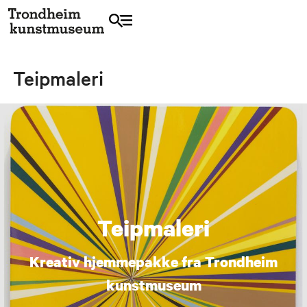
Teipmaleri
Teipmaleri
Kreativ hjemmepakke fra Trondheim
kunstmuseum