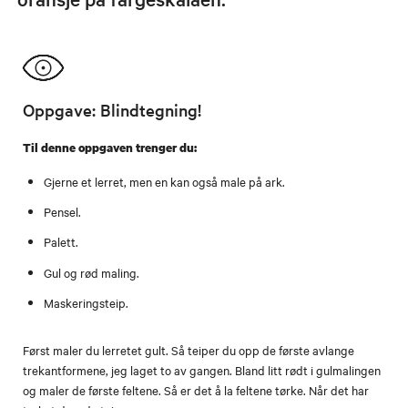
Oppgave: Blindtegning!
Til denne oppgaven trenger du:
Gjerne et lerret, men en kan også male på ark.
Pensel.
Palett.
Gul og rød maling.
Maskeringsteip.
Først maler du lerretet gult. Så teiper du opp de første avlange
trekantformene, jeg laget to av gangen. Bland litt rødt i gulmalingen
og maler de første feltene. Så er det å la feltene tørke. Når det har