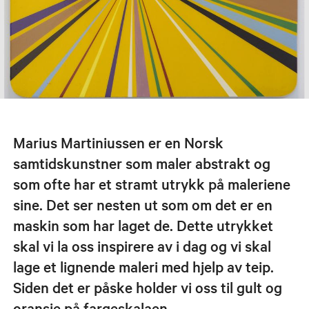
Marius Martiniussen er en Norsk
samtidskunstner som maler abstrakt og
som ofte har et stramt utrykk på maleriene
sine. Det ser nesten ut som om det er en
maskin som har laget de. Dette utrykket
skal vi la oss inspirere av i dag og vi skal
lage et lignende maleri med hjelp av teip.
Siden det er påske holder vi oss til gult og
oransje på fargeskalaen.