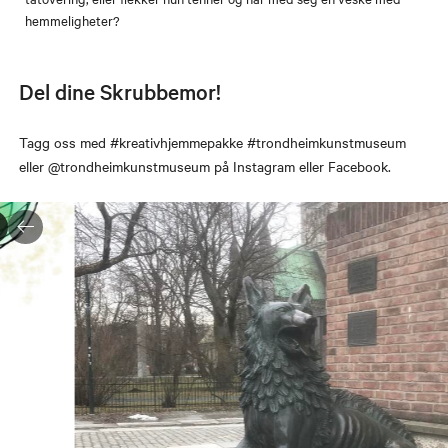
hemmeligheter?
Del dine Skrubbemor!
Tagg oss med #kreativhjemmepakke #trondheimkunstmuseum
eller @trondheimkunstmuseum på Instagram eller Facebook.