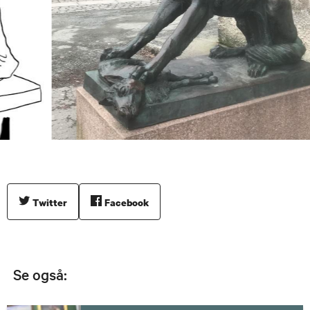
Twitter
Facebook
Se også: