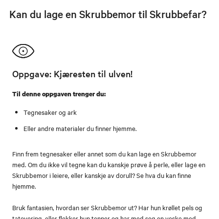
Kan du lage en Skrubbemor til Skrubbefar?
Oppgave: Kjæresten til ulven!
Til denne oppgaven trenger du:
Tegnesaker og ark
Eller andre materialer du finner hjemme.
Finn frem tegnesaker eller annet som du kan lage en Skrubbemor
med. Om du ikke vil tegne kan du kanskje prøve å perle, eller lage en
Skrubbemor i leiere, eller kanskje av dorull? Se hva du kan finne
hjemme.
Bruk fantasien, hvordan ser Skrubbemor ut? Har hun krøllet pels og
tatovering, eller flekker hun tenner og har med seg en veske med