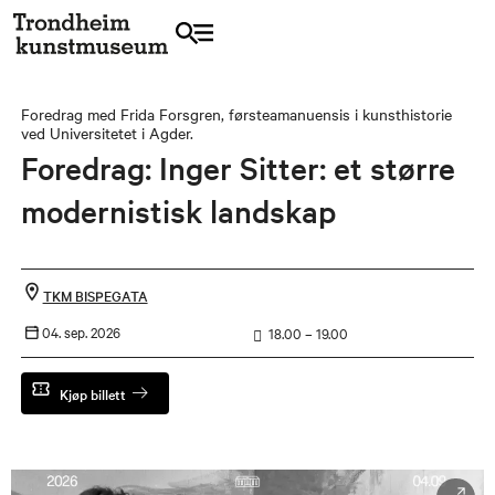
Foredrag med Frida Forsgren, førsteamanuensis i kunsthistorie
ved Universitetet i Agder.
Foredrag: Inger Sitter: et større
modernistisk landskap
TKM BISPEGATA
04. sep. 2026
18.00 – 19.00
Kjøp billett