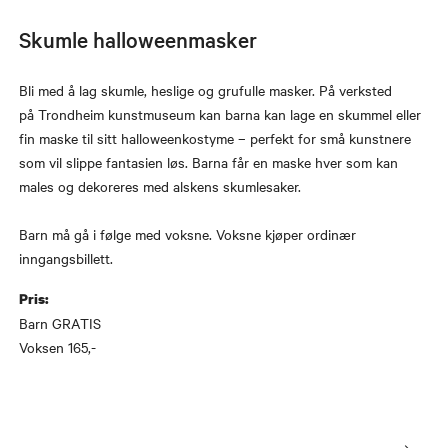
Skumle halloweenmasker
Bli med å lag skumle, heslige og grufulle masker. På verksted
på Trondheim kunstmuseum kan barna kan lage en skummel eller
fin maske til sitt halloweenkostyme – perfekt for små kunstnere
som vil slippe fantasien løs. Barna får en maske hver som kan
males og dekoreres med alskens skumlesaker.
Barn må gå i følge med voksne. Voksne kjøper ordinær
inngangsbillett.
Pris:
Barn GRATIS
Voksen 165,-