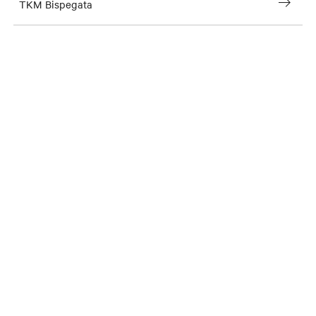
TKM Bispegata