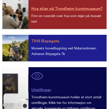
Hva skjer på Trondheim kunstmuseum?
Finn en oversikt over hva som skjer på museet
her!
TKM Bispegata
Museets hovedbygning ved Nidarosdomen.
Adresse: Bispegata 7b
Utstillinger
Trondheim kunstmuseum holder et stort antall
utstillinger. Klikk her for informasjon om
aktuelle, kommende og tidligere utstillinger.