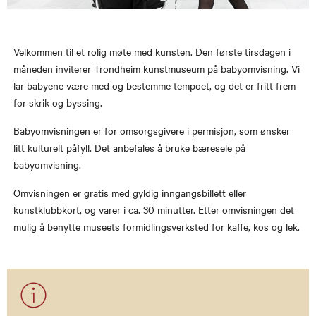
Velkommen til et rolig møte med kunsten. Den første tirsdagen i
måneden inviterer Trondheim kunstmuseum på babyomvisning. Vi
lar babyene være med og bestemme tempoet, og det er fritt frem
for skrik og byssing.
Babyomvisningen er for omsorgsgivere i permisjon, som ønsker
litt kulturelt påfyll. Det anbefales å bruke bæresele på
babyomvisning.
Omvisningen er gratis med gyldig inngangsbillett eller
kunstklubbkort, og varer i ca. 30 minutter. Etter omvisningen det
mulig å benytte museets formidlingsverksted for kaffe, kos og lek.